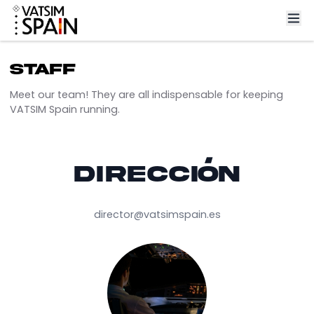
Staff
Meet our team! They are all indispensable for keepin
VATSIM Spain running.
Dirección
director@vatsimspain.es