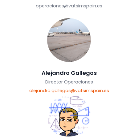
alejandro.gallegos@vatsimspain.es
Operaciones
operaciones@vatsimspain.es
Alejandro Gallegos
Director Operaciones