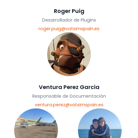
alejandro.gallegos@vatsimspain.es
Roger Puig
Desarrollador de Plugins
roger.puig@vatsimspain.es