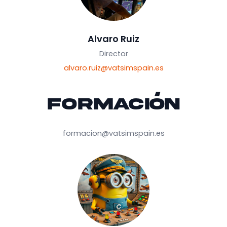
Alvaro Ruiz
Director
alvaro.ruiz@vatsimspain.es
Formación
formacion@vatsimspain.es