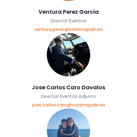
Eventos
eventos@vatsimspain.es
Ventura Perez Garcia
Director Eventos
ventura.perez@vatsimspain.es